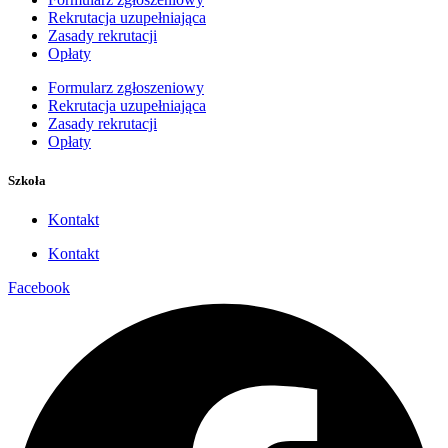
Rekrutacja uzupełniająca
Zasady rekrutacji
Opłaty
Formularz zgłoszeniowy
Rekrutacja uzupełniająca
Zasady rekrutacji
Opłaty
Szkoła
Kontakt
Kontakt
Facebook