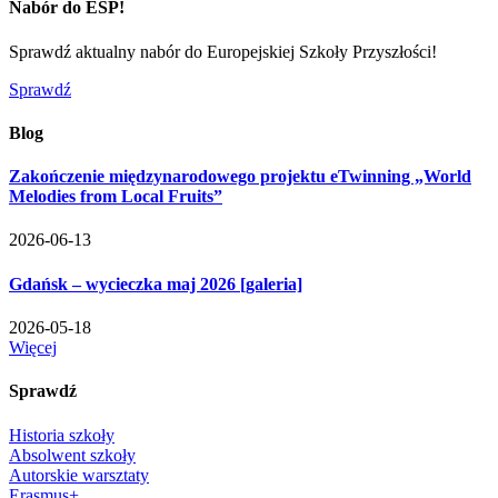
Nabór do ESP!
Sprawdź aktualny nabór do Europejskiej Szkoły Przyszłości!
Sprawdź
Blog
Zakończenie międzynarodowego projektu eTwinning „World
Melodies from Local Fruits”
2026-06-13
Gdańsk – wycieczka maj 2026 [galeria]
2026-05-18
Więcej
Sprawdź
Historia szkoły
Absolwent szkoły
Autorskie warsztaty
Erasmus+