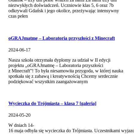
niezwykłych doświadczeń. Uczniowie klas 5, 6 oraz 7b
odkrywali Gdańsk i jego okolice, przeżywając intensywny
czas pełen
oGRAJmatmę – Laboratoria przyszłości z Minecraft
2024-06-17
Nasza szkoła otrzymała dyplomy za udział w II edycji
projektu „oGRAJmatmę – Laboratoria przyszłości
z Minecraft”! To była niesamowita przygoda, w której nauka
spotkała się z zabawą i kreatywnością Chcemy serdecznie
podziękować wszystkim zaangażowanym
Wycieczka do Trójmiasta – klasa 7 [galeria]
2024-05-20
W dniach 14-
16 maja odbyła się wycieczka do Trójmiasta. Uczestnikami wyjazd