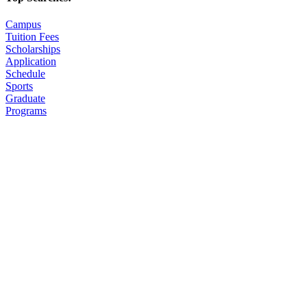
Campus
Tuition Fees
Scholarships
Application
Schedule
Sports
Graduate
Programs