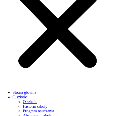
Strona główna
O szkole
O szkole
Historia szkoły
Program nauczania
Absolwent szkoły