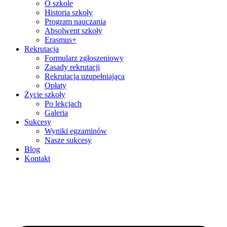
O szkole
Historia szkoły
Program nauczania
Absolwent szkoły
Erasmus+
Rekrutacja
Formularz zgłoszeniowy
Zasady rekrutacji
Rekrutacja uzupełniająca
Opłaty
Życie szkoły
Po lekcjach
Galeria
Sukcesy
Wyniki egzaminów
Nasze sukcesy
Blog
Kontakt