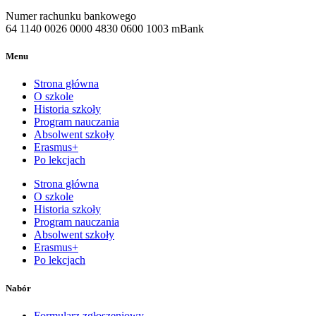
Numer rachunku bankowego
64 1140 0026 0000 4830 0600 1003 mBank
Menu
Strona główna
O szkole
Historia szkoły
Program nauczania
Absolwent szkoły
Erasmus+
Po lekcjach
Strona główna
O szkole
Historia szkoły
Program nauczania
Absolwent szkoły
Erasmus+
Po lekcjach
Nabór
Formularz zgłoszeniowy