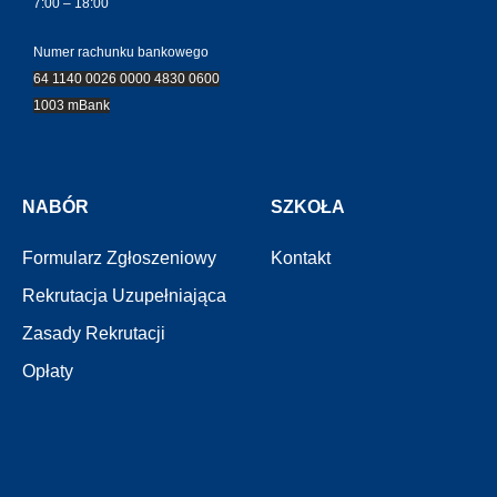
7:00 – 18:00
Numer rachunku bankowego
64 1140 0026 0000 4830 0600
1003 mBank
NABÓR
SZKOŁA
Formularz Zgłoszeniowy
Kontakt
Rekrutacja Uzupełniająca
Zasady Rekrutacji
Opłaty