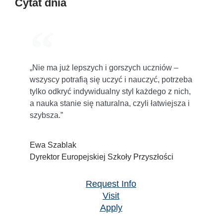
Cytat dnia
„Nie ma już lepszych i gorszych uczniów –
wszyscy potrafią się uczyć i nauczyć, potrzeba
tylko odkryć indywidualny styl każdego z nich,
a nauka stanie się naturalna, czyli łatwiejsza i
szybsza.”
Ewa Szablak
Dyrektor Europejskiej Szkoły Przyszłości
Request Info
Visit
Apply