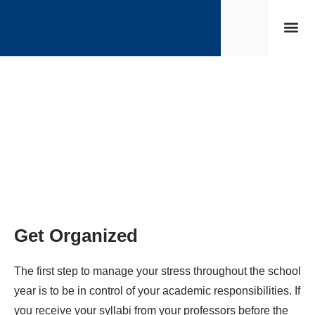
Strona 
Życie s
Get Organized
The first step to manage your stress throughout the school
year is to be in control of your academic responsibilities. If
you receive your syllabi from your professors before the