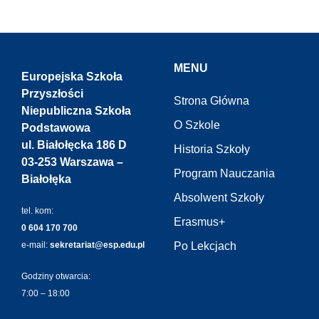
MENU
Europejska Szkoła
Przyszłości
Strona Główna
Niepubliczna Szkoła
O Szkole
Podstawowa
ul. Białołęcka 186 D
Historia Szkoły
03-253 Warszawa –
Program Nauczania
Białołęka
Absolwent Szkoły
tel. kom:
Erasmus+
0 604 170 700
e-mail:
sekretariat@esp.edu.pl
Po Lekcjach
Godziny otwarcia:
7:00 – 18:00