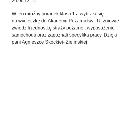
2024-12-12
W ten mroźny poranek klasa 1 a wybrała się
na wycieczkę do Akademii Pożarnictwa. Uczniowie
zwiedzili jednostkę straży pożarnej, wyposażenie
samochodu oraz zapoznali specyfika pracy. Dzięki
pani Agnieszce Skockiej- Zielińskiej