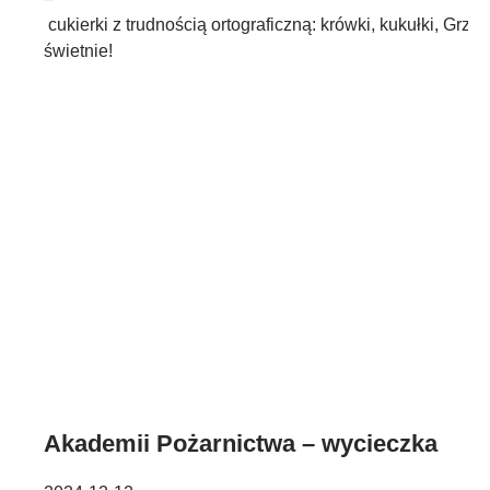
cukierki z trudnością ortograficzną: krówki, kukułki, Grześk
świetnie!
Akademii Pożarnictwa – wycieczka