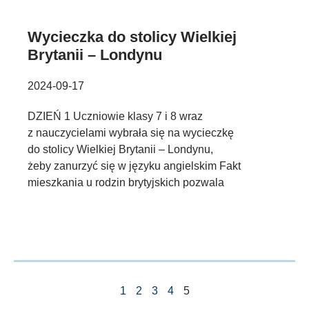
Wycieczka do stolicy Wielkiej
Brytanii – Londynu
2024-09-17
DZIEŃ 1 Uczniowie klasy 7 i 8 wraz
z nauczycielami wybrała się na wycieczkę
do stolicy Wielkiej Brytanii – Londynu,
żeby zanurzyć się w języku angielskim Fakt
mieszkania u rodzin brytyjskich pozwala
1
2
3
4
5