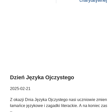
charytatywnej
Dzień Języka Ojczystego
2025-02-21
Z okazji Dnia Języka Ojczystego nasi uczniowie zmienili 
łamańce językowe i zagadki literackie. A na koniec zasł
–