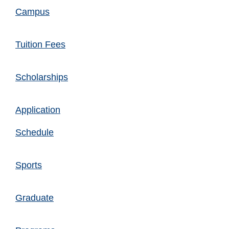
Campus
Tuition Fees
Scholarships
Application
Schedule
Sports
Graduate