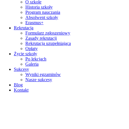
O szkole
Historia szkoły
Program nauczania
Absolwent szkoły
Erasmus+
Rekrutacja
Formularz zgłoszeniowy
Zasady rekrutacji
Rekrutacja uzupełniająca
Opłaty
Życie szkoły
Po lekcjach
Galeria
Sukcesy
Wyniki egzaminów
Nasze sukcesy
Blog
Kontakt