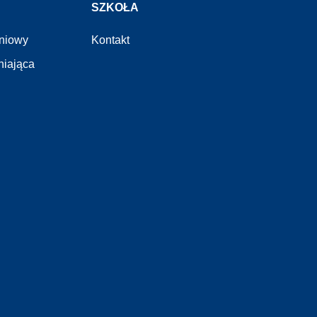
SZKOŁA
eniowy
Kontakt
niająca