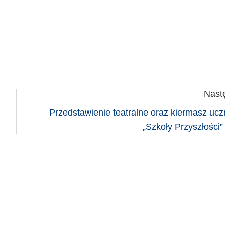
Nast
Przedstawienie teatralne oraz kiermasz uc
„Szkoły Przyszłości” 