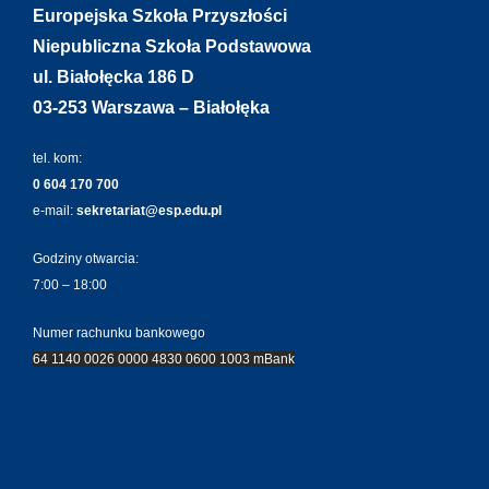
Europejska Szkoła Przyszłości
Niepubliczna Szkoła Podstawowa
ul. Białołęcka 186 D
03-253 Warszawa – Białołęka
tel. kom:
0 604 170 700
e-mail:
sekretariat@esp.edu.pl
Godziny otwarcia:
7:00 – 18:00
Numer rachunku bankowego
64 1140 0026 0000 4830 0600 1003 mBank