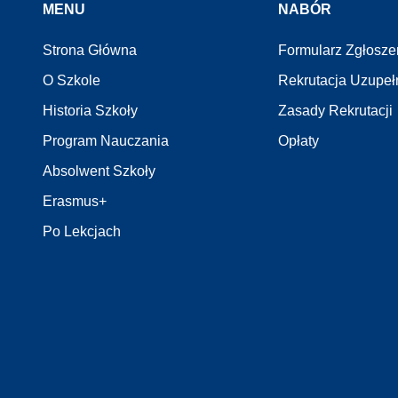
MENU
NABÓR
Strona Główna
Formularz Zgłosz
O Szkole
Rekrutacja Uzupeł
Historia Szkoły
Zasady Rekrutacji
Program Nauczania
Opłaty
Absolwent Szkoły
Erasmus+
Po Lekcjach