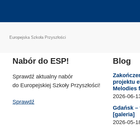
Europejska Szkoła Przyszłości
Nabór do ESP!
Blog
Zakończe
Sprawdź aktualny nabór
projektu 
do Europejskiej Szkoły Przyszłości!
Melodies 
2026-06-1
Sprawdź
Gdańsk – 
[galeria]
2026-05-1