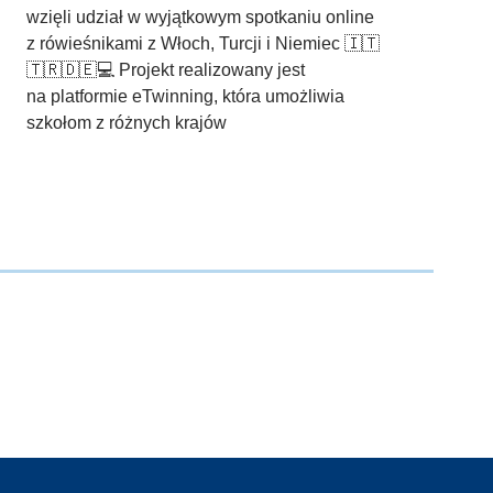
wzięli udział w wyjątkowym spotkaniu online
z rówieśnikami z Włoch, Turcji i Niemiec 🇮🇹
🇹🇷🇩🇪💻 Projekt realizowany jest
na platformie eTwinning, która umożliwia
szkołom z różnych krajów