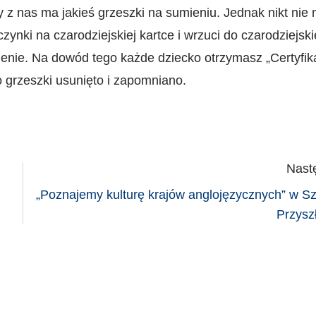
 z nas ma jakieś grzeszki na sumieniu. Jednak nikt nie 
zynki na czarodziejskiej kartce i wrzuci do czarodziejski
nienie. Na dowód tego każde dziecko otrzymasz „Certyfik
 grzeszki usunięto i zapomniano.
Nast
„Poznajemy kulturę krajów anglojęzycznych” w S
Przysz