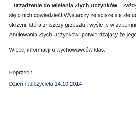
–
urządzenie do Mielenia Złych Uczynków
– każdy
się o nich dowiedzieć! Wystarczy że spisze się złe uc
skrzyni, która zniszczy grzeszki i wyśle je w zapom
Anulowania Złych Uczynków” potwierdzający że jego
Więcej informacji u wychowawców klas.
Poprzedni
Dzień nauczyciela 14.10.2014