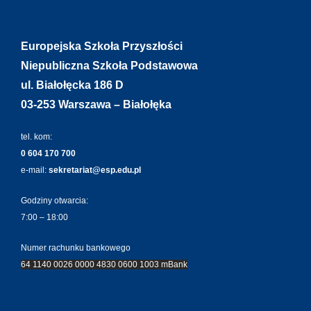
Europejska Szkoła Przyszłości
Niepubliczna Szkoła Podstawowa
ul. Białołęcka 186 D
03-253 Warszawa – Białołęka
tel. kom:
0 604 170 700
e-mail:
sekretariat@esp.edu.pl
Godziny otwarcia:
7:00 – 18:00
Numer rachunku bankowego
64 1140 0026 0000 4830 0600 1003 mBank