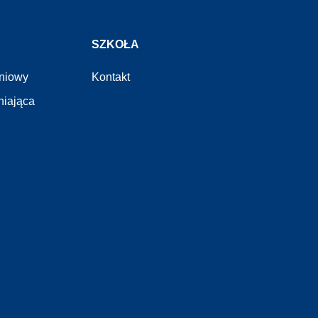
SZKOŁA
eniowy
Kontakt
niająca