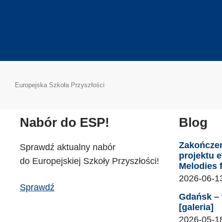
Europejska Szkoła Przyszłości
Nabór do ESP!
Blog
Zakończe
Sprawdź aktualny nabór
projektu 
do Europejskiej Szkoły Przyszłości!
Melodies 
2026-06-1
Sprawdź
Gdańsk – 
[galeria]
2026-05-1