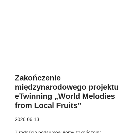
Zakończenie
międzynarodowego projektu
eTwinning „World Melodies
from Local Fruits”
2026-06-13
Z radością podsumowujemy zakończony