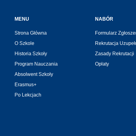
MENU
NABÓR
Strona Główna
Formularz Zgłosz
O Szkole
Rekrutacja Uzupeł
Historia Szkoły
Zasady Rekrutacji
Program Nauczania
Opłaty
Absolwent Szkoły
Erasmus+
Po Lekcjach