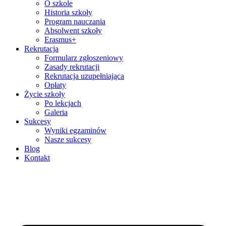
O szkole
Historia szkoły
Program nauczania
Absolwent szkoły
Erasmus+
Rekrutacja
Formularz zgłoszeniowy
Zasady rekrutacji
Rekrutacja uzupełniająca
Opłaty
Życie szkoły
Po lekcjach
Galeria
Sukcesy
Wyniki egzaminów
Nasze sukcesy
Blog
Kontakt