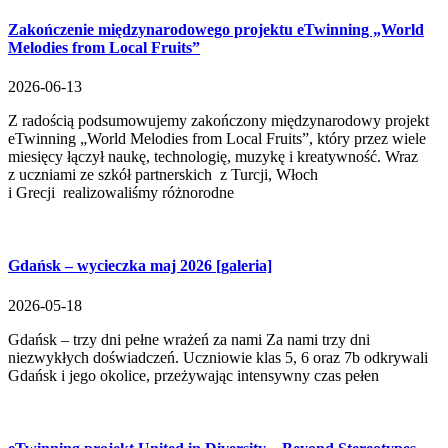
Zakończenie międzynarodowego projektu eTwinning „World
Melodies from Local Fruits”
2026-06-13
Z radością podsumowujemy zakończony międzynarodowy projekt
eTwinning „World Melodies from Local Fruits”, który przez wiele
miesięcy łączył naukę, technologię, muzykę i kreatywność. Wraz
z uczniami ze szkół partnerskich z Turcji, Włoch
i Grecji realizowaliśmy różnorodne
Gdańsk – wycieczka maj 2026 [galeria]
2026-05-18
Gdańsk – trzy dni pełne wrażeń za nami Za nami trzy dni
niezwykłych doświadczeń. Uczniowie klas 5, 6 oraz 7b odkrywali
Gdańsk i jego okolice, przeżywając intensywny czas pełen