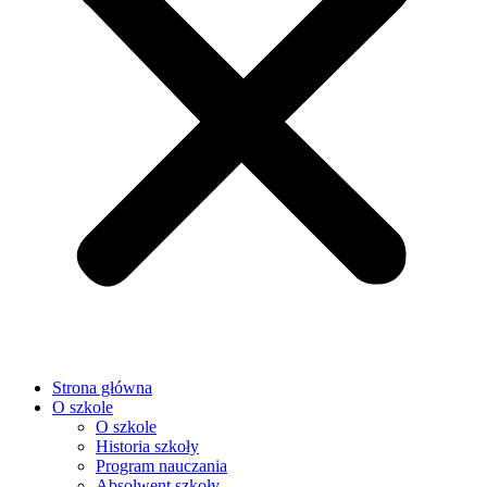
Strona główna
O szkole
O szkole
Historia szkoły
Program nauczania
Absolwent szkoły