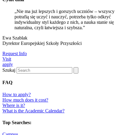
„Nie ma już lepszych i gorszych uczniów – wszyscy
potrafią się uczyć i nauczyć, potrzeba tylko odkryć
indywidualny styl każdego z nich, a nauka stanie się
naturalna, czyli łatwiejsza i szybsza.”
Ewa Szablak
Dyrektor Europejskiej Szkoły Przyszłości
Request Info
Visit
apply
Szukaj
FAQ
How to apply?
How much does it cost?
Where is it?
What is the Academic Calendar?
Top Searches:
Campus