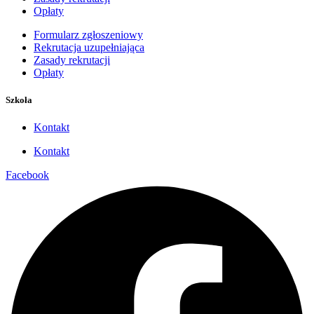
Opłaty
Formularz zgłoszeniowy
Rekrutacja uzupełniająca
Zasady rekrutacji
Opłaty
Szkoła
Kontakt
Kontakt
Facebook