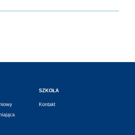
SZKOŁA
eniowy
Kontakt
niająca