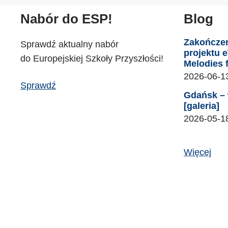
Nabór do ESP!
Blog
Zakończe
Sprawdź aktualny nabór
projektu 
do Europejskiej Szkoły Przyszłości!
Melodies 
2026-06-1
Sprawdź
Gdańsk – 
[galeria]
2026-05-1
Więcej