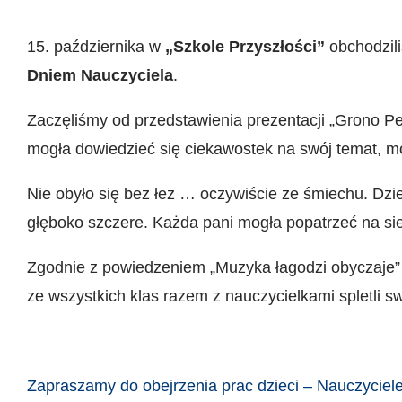
15. października w
„Szkole Przyszłości”
obchodzili
Dniem Nauczyciela
.
Zaczęliśmy od przedstawienia prezentacji „Grono Pe
mogła dowiedzieć się ciekawostek na swój temat, mo
Nie obyło się bez łez … oczywiście ze śmiechu. Dzie
głęboko szczere. Każda pani mogła popatrzeć na sie
Zgodnie z powiedzeniem „Muzyka łagodzi obyczaje” 
ze wszystkich klas razem z nauczycielkami spletli 
Zapraszamy do obejrzenia prac dzieci – Nauczyciele