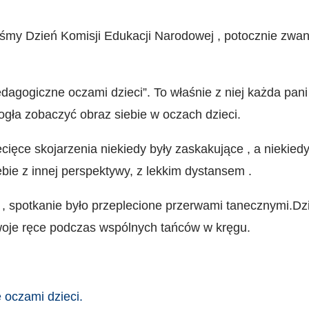
śmy Dzień Komisji Edukacji Narodowej , potocznie zwa
dagogiczne oczami dzieci”. To właśnie z niej każda pani
gła zobaczyć obraz siebie w oczach dzieci.
cięce skojarzenia niekiedy były zaskakujące , a niekied
bie z innej perspektywy, z lekkim dystansem .
, spotkanie było przeplecione przerwami tanecznymi.Dzi
swoje ręce podczas wspólnych tańców w kręgu.
 oczami dzieci.