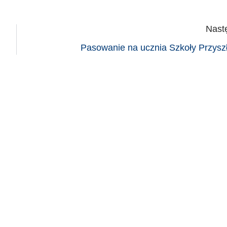
Nast
Pasowanie na ucznia Szkoły Przyszł