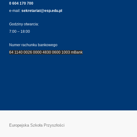
0 604 170 700
e-mail:
sekretariat@esp.edu.pl
Godziny otwarcia:
7:00 – 18:00
Numer rachunku bankowego
64 1140 0026 0000 4830 0600 1003 mBank
Europejska Szkoła Przyszłości