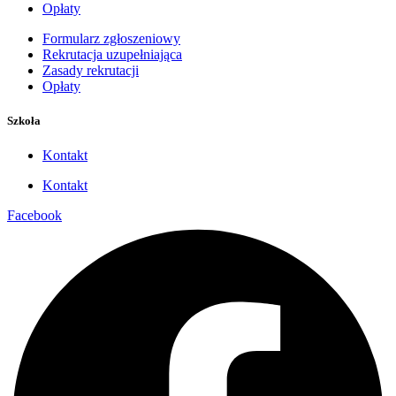
Opłaty
Formularz zgłoszeniowy
Rekrutacja uzupełniająca
Zasady rekrutacji
Opłaty
Szkoła
Kontakt
Kontakt
Facebook