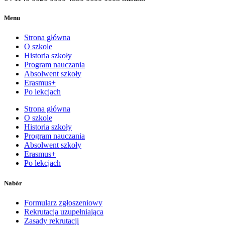
Menu
Strona główna
O szkole
Historia szkoły
Program nauczania
Absolwent szkoły
Erasmus+
Po lekcjach
Strona główna
O szkole
Historia szkoły
Program nauczania
Absolwent szkoły
Erasmus+
Po lekcjach
Nabór
Formularz zgłoszeniowy
Rekrutacja uzupełniająca
Zasady rekrutacji