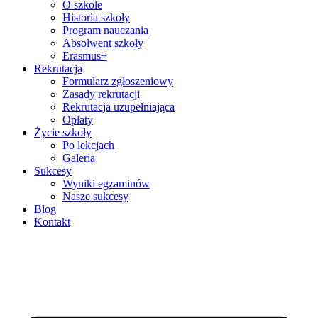
O szkole
Historia szkoły
Program nauczania
Absolwent szkoły
Erasmus+
Rekrutacja
Formularz zgłoszeniowy
Zasady rekrutacji
Rekrutacja uzupełniająca
Opłaty
Życie szkoły
Po lekcjach
Galeria
Sukcesy
Wyniki egzaminów
Nasze sukcesy
Blog
Kontakt