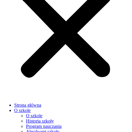
Strona główna
O szkole
O szkole
Historia szkoły
Program nauczania
Absolwent szkoły